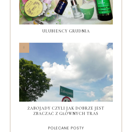
ULUBIEŃCY GRUDNIA
ŻABOJADY CZYLI JAK DOBRZE JEST
ZBACZAĆ Z GŁÓWNYCH TRAS
POLECANE POSTY