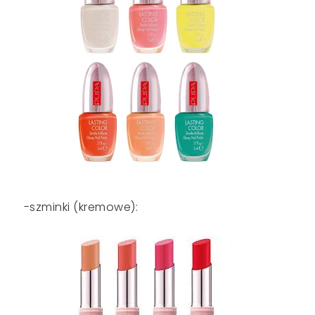
-szminki (kremowe):