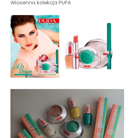
Wiosenna kolekcja PUPA