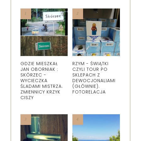
GDZIE MIESZKAŁ
RZYM - ŚWIĄTKI
JAN OBORNIAK :
CZYLI TOUR PO
SKÓRZEC -
SKLEPACH Z
WYCIECZKA
DEWOCJONALIAMI
ŚLADAMI MISTRZA.
(GŁÓWNIE).
ZMIENNICY KRZYK
FOTORELACJA
CISZY