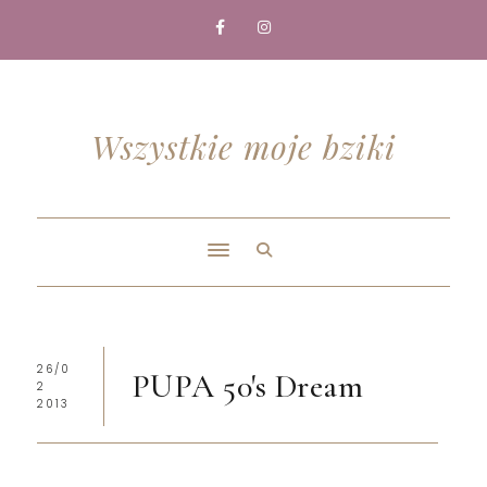
Wszystkie moje bziki
26/0
PUPA 50's Dream
2
2013