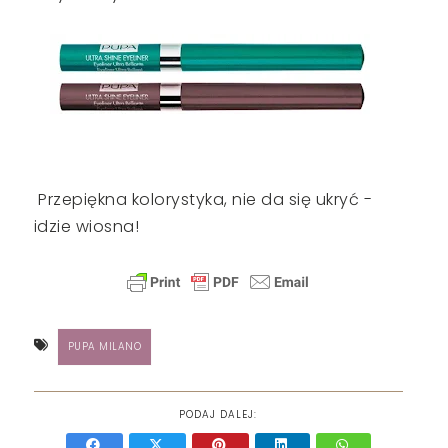
Przepiękna kolorystyka, nie da się ukryć -
idzie wiosna!
PUPA MILANO
PODAJ DALEJ: