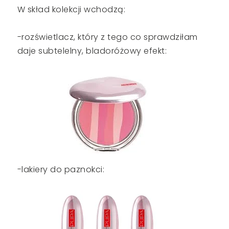
W skład kolekcji wchodzą:
-rozświetlacz, który z tego co sprawdziłam
daje subtelelny, bladoróżowy efekt:
-lakiery do paznokci: