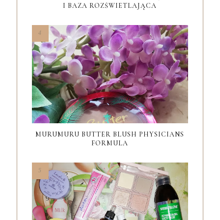
I BAZA ROZŚWIETLAJĄCA
MURUMURU BUTTER BLUSH PHYSICIANS
FORMULA