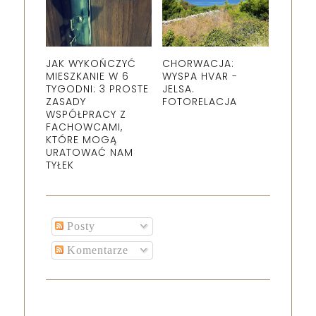
JAK WYKOŃCZYĆ
CHORWACJA:
MIESZKANIE W 6
WYSPA HVAR -
TYGODNI: 3 PROSTE
JELSA.
ZASADY
FOTORELACJA
WSPÓŁPRACY Z
FACHOWCAMI,
KTÓRE MOGĄ
URATOWAĆ NAM
TYŁEK
Posty
Komentarze