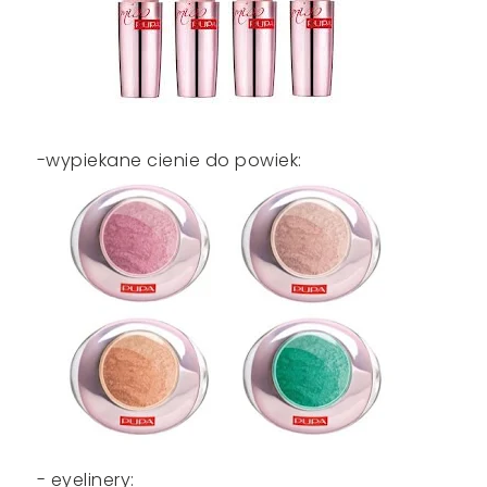
-wypiekane cienie do powiek:
- eyelinery: