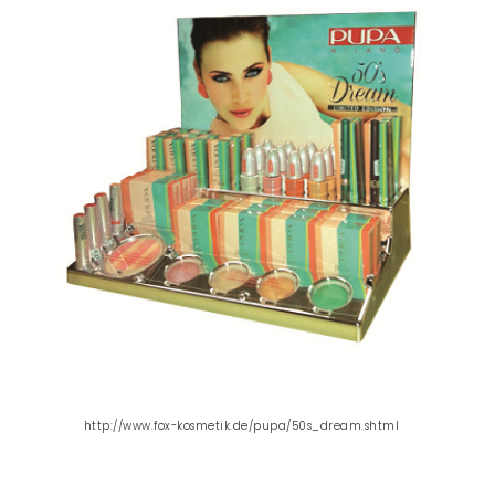
http://www.fox-kosmetik.de/pupa/50s_dream.shtml