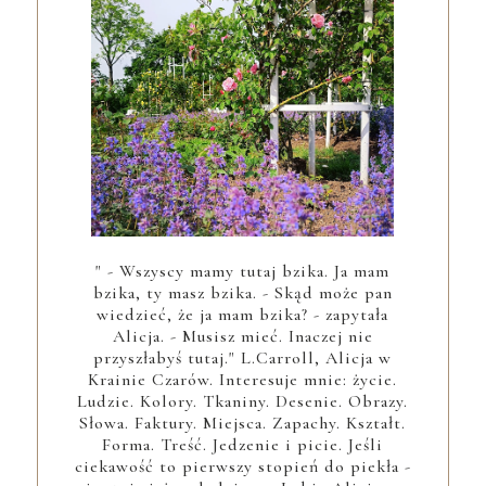
" - Wszyscy mamy tutaj bzika. Ja mam
bzika, ty masz bzika. - Skąd może pan
wiedzieć, że ja mam bzika? - zapytała
Alicja. - Musisz mieć. Inaczej nie
przyszłabyś tutaj." L.Carroll, Alicja w
Krainie Czarów. Interesuje mnie: życie.
Ludzie. Kolory. Tkaniny. Desenie. Obrazy.
Słowa. Faktury. Miejsca. Zapachy. Kształt.
Forma. Treść. Jedzenie i picie. Jeśli
ciekawość to pierwszy stopień do piekła -