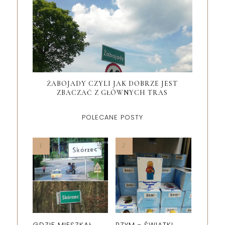
ŻABOJADY CZYLI JAK DOBRZE JEST
ZBACZAĆ Z GŁÓWNYCH TRAS
POLECANE POSTY