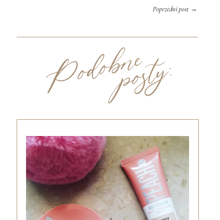
→
Poprzedni post