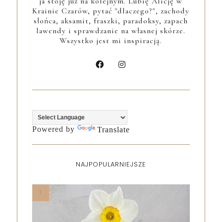
ja stoję już na kolejnym. Lubię Alicję w
Krainie Czarów, pytać "dlaczego?", zachody
słońca, aksamit, fraszki, paradoksy, zapach
lawendy i sprawdzanie na własnej skórze.
Wszystko jest mi inspiracją.
Powered by
Translate
NAJPOPULARNIEJSZE