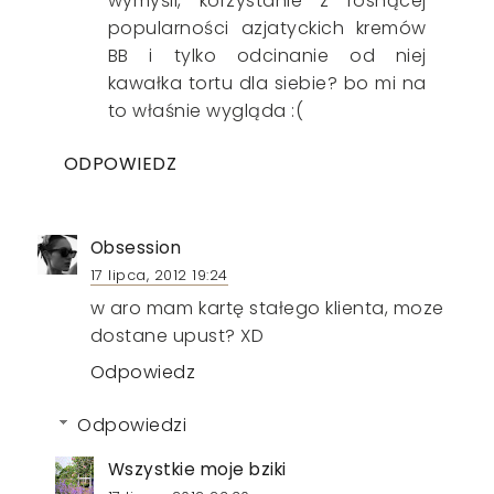
wymyśli, korzystanie z rosnącej
popularności azjatyckich kremów
BB i tylko odcinanie od niej
kawałka tortu dla siebie? bo mi na
to właśnie wygląda :(
ODPOWIEDZ
Obsession
17 lipca, 2012 19:24
w aro mam kartę stałego klienta, moze
dostane upust? XD
Odpowiedz
Odpowiedzi
Wszystkie moje bziki