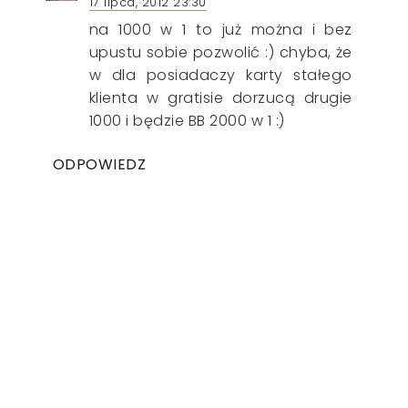
17 lipca, 2012 23:30
na 1000 w 1 to już można i bez
upustu sobie pozwolić :) chyba, że
w dla posiadaczy karty stałego
klienta w gratisie dorzucą drugie
1000 i będzie BB 2000 w 1 :)
ODPOWIEDZ