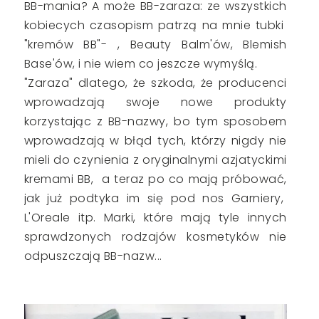
BB-mania? A może BB-zaraza: ze wszystkich
kobiecych czasopism patrzą na mnie tubki
"kremów BB"- , Beauty Balm'ów, Blemish
Base'ów, i nie wiem co jeszcze wymyślą.
"Zaraza" dlatego, że szkoda, że producenci
wprowadzają swoje nowe produkty
korzystając z BB-nazwy, bo tym sposobem
wprowadzają w błąd tych, którzy nigdy nie
mieli do czynienia z oryginalnymi azjatyckimi
kremami BB, a teraz po co mają próbować,
jak już podtyka im się pod nos Garniery,
L'Oreale itp. Marki, które mają tyle innych
sprawdzonych rodzajów kosmetyków nie
odpuszczają BB-nazw...