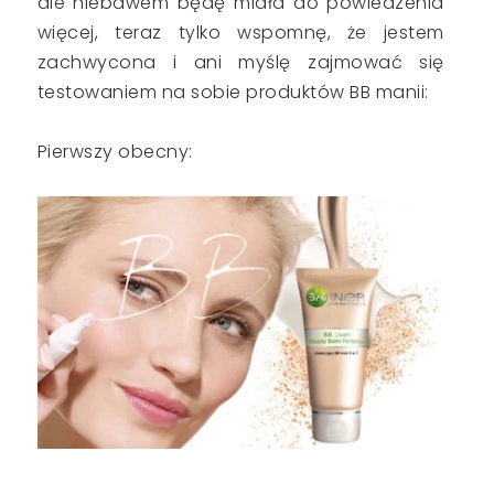
ale niebawem będę miała do powiedzenia
więcej, teraz tylko wspomnę, że jestem
zachwycona i ani myślę zajmować się
testowaniem na sobie produktów BB manii:
Pierwszy obecny: