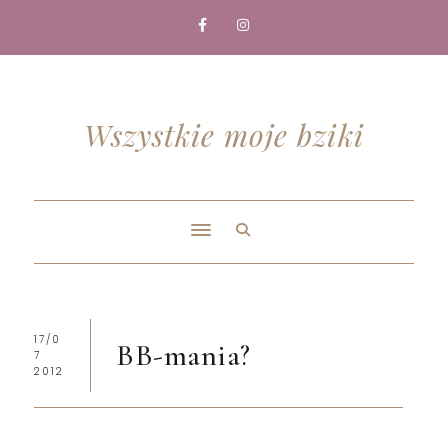
Wszystkie moje bziki
17/0
BB-mania?
7
2012