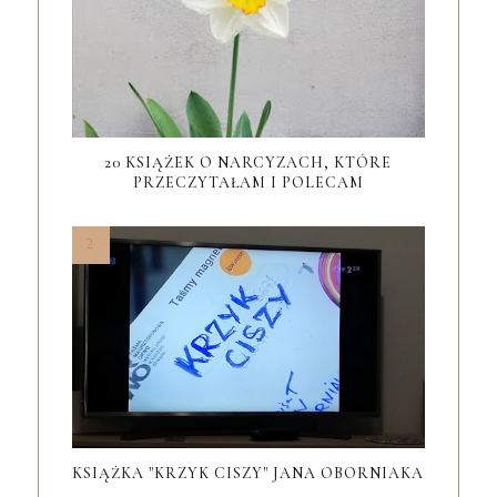
20 KSIĄŻEK O NARCYZACH, KTÓRE
PRZECZYTAŁAM I POLECAM
KSIĄŻKA "KRZYK CISZY" JANA OBORNIAKA