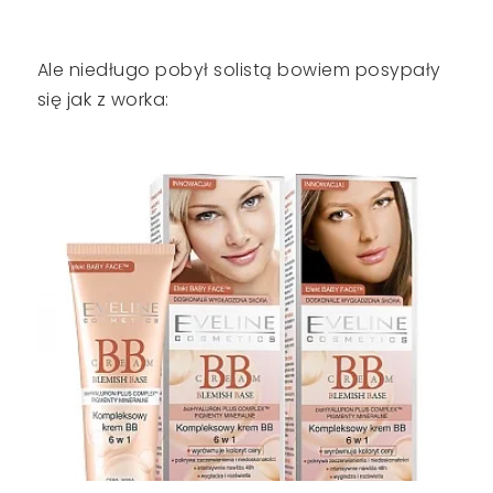
Ale niedługo pobył solistą bowiem posypały
się jak z worka: