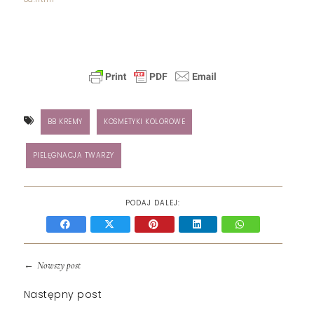
BB KREMY
KOSMETYKI KOLOROWE
PIELĘGNACJA TWARZY
PODAJ DALEJ:
←
Nowszy post
Następny post