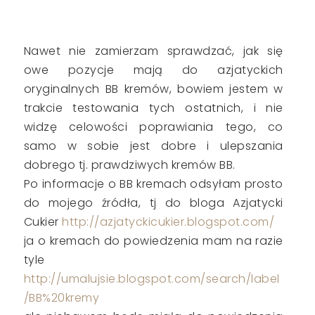
Nawet nie zamierzam sprawdzać, jak się
owe pozycje mają do azjatyckich
oryginalnych BB kremów, bowiem jestem w
trakcie testowania tych ostatnich, i nie
widzę celowości poprawiania tego, co
samo w sobie jest dobre i ulepszania
dobrego tj. prawdziwych kremów BB.
Po informacje o BB kremach odsyłam prosto
do mojego źródła, tj do bloga Azjatycki
Cukier
http://azjatyckicukier.blogspot.com/
ja o kremach do powiedzenia mam na razie
tyle
http://umalujsie.blogspot.com/search/label
/BB%20kremy