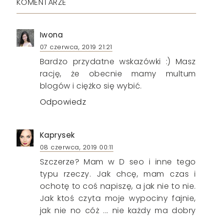
KOMENTARZE
Iwona
07 czerwca, 2019 21:21
Bardzo przydatne wskazówki :) Masz
rację, że obecnie mamy multum
blogów i ciężko się wybić.
Odpowiedz
Kaprysek
08 czerwca, 2019 00:11
Szczerze? Mam w D seo i inne tego
typu rzeczy. Jak chcę, mam czas i
ochotę to coś napiszę, a jak nie to nie.
Jak ktoś czyta moje wypociny fajnie,
jak nie no cóż ... nie każdy ma dobry