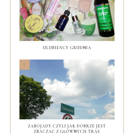
ULUBIEŃCY GRUDNIA
ŻABOJADY CZYLI JAK DOBRZE JEST
ZBACZAĆ Z GŁÓWNYCH TRAS