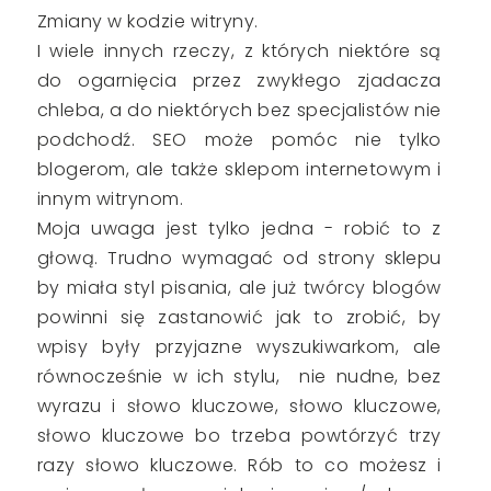
Zmiany w kodzie witryny.
I wiele innych rzeczy, z których niektóre są
do ogarnięcia przez zwykłego zjadacza
chleba, a do niektórych bez specjalistów nie
podchodź. SEO może pomóc nie tylko
blogerom, ale także sklepom internetowym i
innym witrynom.
Moja uwaga jest tylko jedna - robić to z
głową. Trudno wymagać od strony sklepu
by miała styl pisania, ale już twórcy blogów
powinni się zastanowić jak to zrobić, by
wpisy były przyjazne wyszukiwarkom, ale
równocześnie w ich stylu, nie nudne, bez
wyrazu i słowo kluczowe, słowo kluczowe,
słowo kluczowe bo trzeba powtórzyć trzy
razy słowo kluczowe. Rób to co możesz i