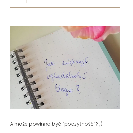
A może powinno być "poczytność"? ;)