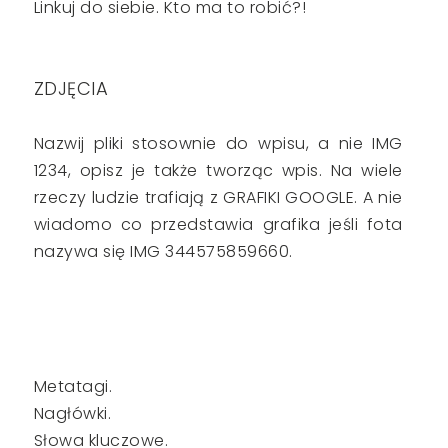
Linkuj do siebie. Kto ma to robić?!
ZDJĘCIA
Nazwij pliki stosownie do wpisu, a nie IMG
1234, opisz je także tworząc wpis. Na wiele
rzeczy ludzie trafiają z GRAFIKI GOOGLE. A nie
wiadomo co przedstawia grafika jeśli fota
nazywa się IMG 344575859660.
Metatagi.
Nagłówki.
Słowa kluczowe.