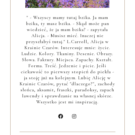
" - Wszyscy mamy tutaj bzika. Ja mam
bzika, ty masz bzika. - Skąd może pan
wiedzieć, że ja mam bzika? - zapytała
Alicja. - Musisz mieć. Inaczej nie
przyszłabyś tutaj." L.Carroll, Alicja w
Krainie Czarów. Interesuje mnie: życie.
Ludzie. Kolory. Tkaniny. Desenie. Obrazy.
Słowa. Faktury. Miejsca. Zapachy. Kształt.
Forma. Treść. Jedzenie i picie. Jeśli
ciekawość to pierwszy stopień do piekła -
ja stoję już na kolejnym. Lubię Alicję w
Krainie Czarów, pytać "dlaczego?", zachody
słońca, aksamit, fraszki, paradoksy, zapach
lawendy i sprawdzanie na własnej skórze.
Wszystko jest mi inspiracją.