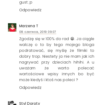
gust ;p
Odpowiedz
Marzena T
08 czerwca, 2019 09:07
Zgodzę się w 100% do rad 😁. Ja ciągle
walczę o to by tego mojego bloga
podratować, się myślę że filmiki to
dobry trop. Niestety ja nie mam jak ich
nagrywać przy dzieciach hihihi. A u
uważam że warto polecać
wartościowe wpisy innych bo być
może kiedyś i ktoś nas poleci ?
Odpowiedz
Styl Doroty