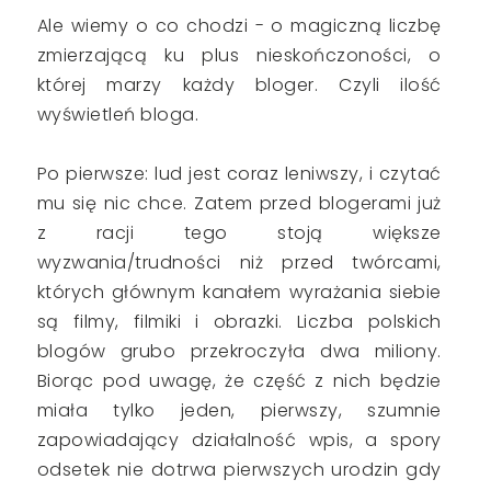
Ale wiemy o co chodzi - o magiczną liczbę
zmierzającą ku plus nieskończoności, o
której marzy każdy bloger. Czyli ilość
wyświetleń bloga.
Po pierwsze: lud jest coraz leniwszy, i czytać
mu się nic chce. Zatem przed blogerami już
z racji tego stoją większe
wyzwania/trudności niż przed twórcami,
których głównym kanałem wyrażania siebie
są filmy, filmiki i obrazki. Liczba polskich
blogów grubo przekroczyła dwa miliony.
Biorąc pod uwagę, że część z nich będzie
miała tylko jeden, pierwszy, szumnie
zapowiadający działalność wpis, a spory
odsetek nie dotrwa pierwszych urodzin gdy