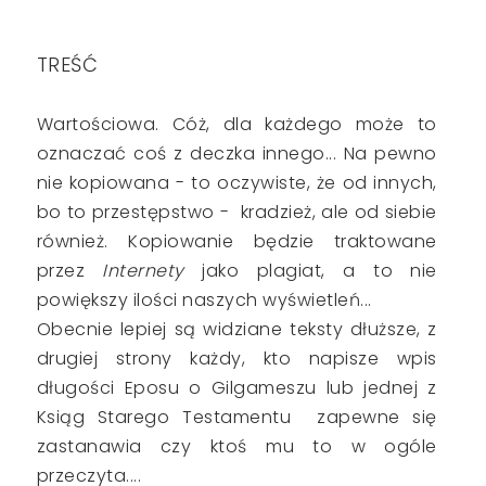
TREŚĆ
Wartościowa. Cóż, dla każdego może to
oznaczać coś z deczka innego... Na pewno
nie kopiowana - to oczywiste, że od innych,
bo to przestępstwo - kradzież, ale od siebie
również. Kopiowanie będzie traktowane
przez
Internety
jako plagiat, a to nie
powiększy ilości naszych wyświetleń...
Obecnie lepiej są widziane teksty dłuższe, z
drugiej strony każdy, kto napisze wpis
długości Eposu o Gilgameszu lub jednej z
Ksiąg Starego Testamentu zapewne się
zastanawia czy ktoś mu to w ogóle
przeczyta....