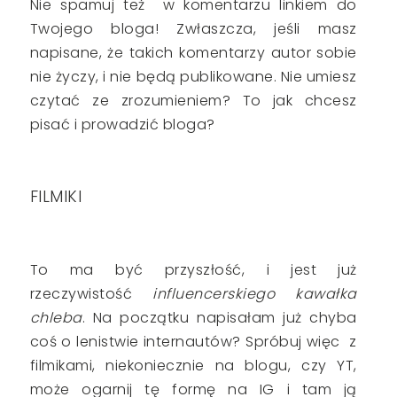
Nie spamuj też w komentarzu linkiem do
Twojego bloga! Zwłaszcza, jeśli masz
napisane, że takich komentarzy autor sobie
nie życzy, i nie będą publikowane. Nie umiesz
czytać ze zrozumieniem? To jak chcesz
pisać i prowadzić bloga?
FILMIKI
To ma być przyszłość, i jest już
rzeczywistość
influencerskiego kawałka
chleba
. Na początku napisałam już chyba
coś o lenistwie internautów? Spróbuj więc z
filmikami, niekoniecznie na blogu, czy YT,
może ogarnij tę formę na IG i tam ją