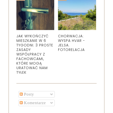
JAK WYKOŃCZYĆ
CHORWACJA:
MIESZKANIE W 6
WYSPA HVAR -
TYGODNI: 3 PROSTE
JELSA.
ZASADY
FOTORELACJA
WSPÓŁPRACY Z
FACHOWCAMI,
KTÓRE MOGĄ
URATOWAĆ NAM
TYŁEK
Posty
Komentarze