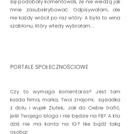
się podobały komentowali, że nie wiedzą jak
mnie zasubskrybować. Odpisywałam, ale
nie każdy wrócił po raz wtóry. A była to wina
szablonu, który wtedy wybrałam....
PORTALE SPOŁECZNOŚCIOWE
Czy to wymaga komentarza? Jest tam
każda firma, marka, Twoi znajomi, sąsiadka
z dołu i wujek Ziutek,. Jak do Ciebie trafić,
jeśli Twojego bloga i nie będzie na FB? A kto
dziś nie ma konta na IG? Nie bądź taką
osobą!