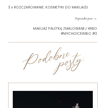
3 x ROZCZAROWANIE: KOSMETYKI DO MAKIJAŻU
→
Poprzedni post
MAKIJAŻ PALETKĄ ZMALOWANEJ WIBO
#MYCHOICEWIBO #3