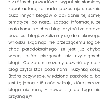
- z różnych powodów - wypali się słomiany
zapał autora, to nadal pozostaje strasznie
dużo innych blogów o dokładnie tej samej
tematyce, co nasz... Łącząc informacje, że
mało komu się chce blogi czytać i że bardzo
dużo jest blogów zbliżamy się do ciekawego
wniosku, skądinąd nie przeczącemu logice,
choć paradoksalnego, że jest już chyba
więcej osób piszących niż czytających
blogi... Co zatem możemy uczynić by nasz
blog czytał ktoś poza nami i kuzynką Zosią
(która oczywiście, wiedziona zazdrością, bo
jest tą jedną z 15 osób w kraju, które jeszcze
bloga nie mają - nawet się do tego nie
przyznaje)?