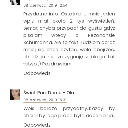
08 czerwca, 2019 12:54
Przydatne info. Ostatnio u mnie jeden
wpis miał około 2 tys wyświetleń,
temat chyba przypadł do gustu gdyż
pisałam wtedy o Rezonansie
Schumanna. Ale to fakt! Ludziom coraz
mniej się chce czytać, wolą obejrzeć,
chodź ja nie zrezygnuję z bloga tak
łatwo ;) Pozdrawiam
Odpowiedz
Świat Pani Domu - Ola
08 czerwca, 2019 15:31
Wpis bardzo przydatny..Każdy by
chciał by jego praca była doceniania..
Odpowiedz