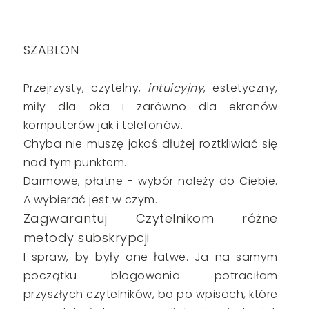
SZABLON
Przejrzysty, czytelny,
intuicyjny
, estetyczny,
miły dla oka i zarówno dla ekranów
komputerów jak i telefonów.
Chyba nie muszę jakoś dłużej roztkliwiać się
nad tym punktem.
Darmowe, płatne - wybór należy do Ciebie.
A wybierać jest w czym.
Zagwarantuj Czytelnikom różne
metody subskrypcji
I spraw, by były one łatwe. Ja na samym
początku blogowania potraciłam
przyszłych czytelników, bo po wpisach, które