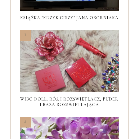
KSIĄŻKA "KRZYK CISZY" JANA OBORNIAKA
WIBO DOLL: RÓŻ I ROZŚWIETLACZ, PUDER
I BAZA ROZŚWIETLAJĄCA