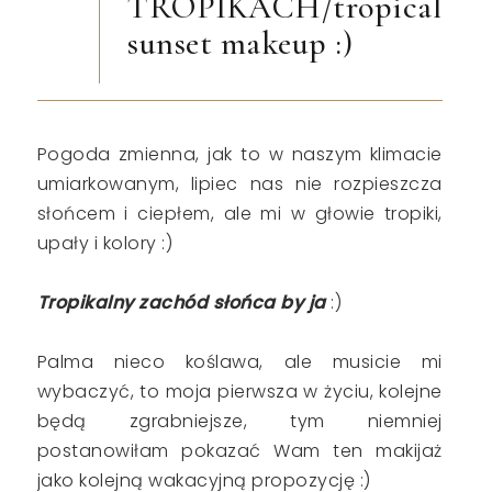
TROPIKACH/tropical
sunset makeup :)
Pogoda zmienna, jak to w naszym klimacie
umiarkowanym, lipiec nas nie rozpieszcza
słońcem i ciepłem, ale mi w głowie tropiki,
upały i kolory :)
Tropikalny zachód słońca by ja
:)
Palma nieco koślawa, ale musicie mi
wybaczyć, to moja pierwsza w życiu, kolejne
będą zgrabniejsze, tym niemniej
postanowiłam pokazać Wam ten makijaż
jako kolejną wakacyjną propozycję :)