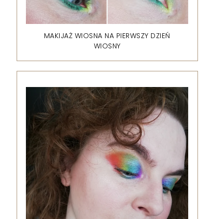
MAKIJAŻ WIOSNA NA PIERWSZY DZIEŃ
WIOSNY