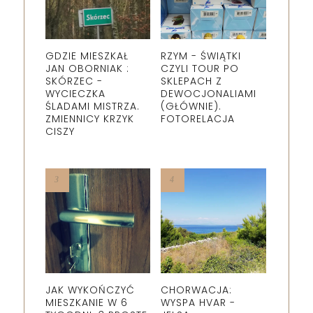
GDZIE MIESZKAŁ
RZYM - ŚWIĄTKI
JAN OBORNIAK :
CZYLI TOUR PO
SKÓRZEC -
SKLEPACH Z
WYCIECZKA
DEWOCJONALIAMI
ŚLADAMI MISTRZA.
(GŁÓWNIE).
ZMIENNICY KRZYK
FOTORELACJA
CISZY
JAK WYKOŃCZYĆ
CHORWACJA:
MIESZKANIE W 6
WYSPA HVAR -