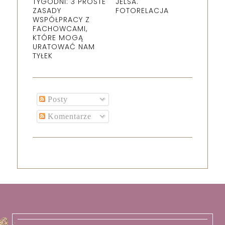
TYGODNI: 3 PROSTE
JELSA.
ZASADY
FOTORELACJA
WSPÓŁPRACY Z
FACHOWCAMI,
KTÓRE MOGĄ
URATOWAĆ NAM
TYŁEK
Posty
Komentarze