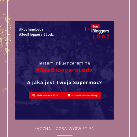
ŁĄCZNA LICZBA WYŚWIETLEŃ