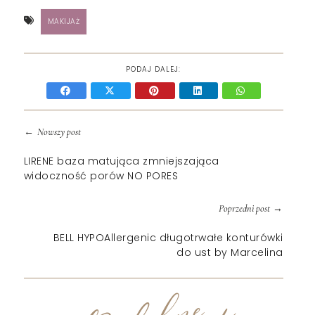
MAKIJAŻ
PODAJ DALEJ:
←
Nowszy post
LIRENE baza matująca zmniejszająca
widoczność porów NO PORES
→
Poprzedni post
BELL HYPOAllergenic długotrwałe konturówki
do ust by Marcelina