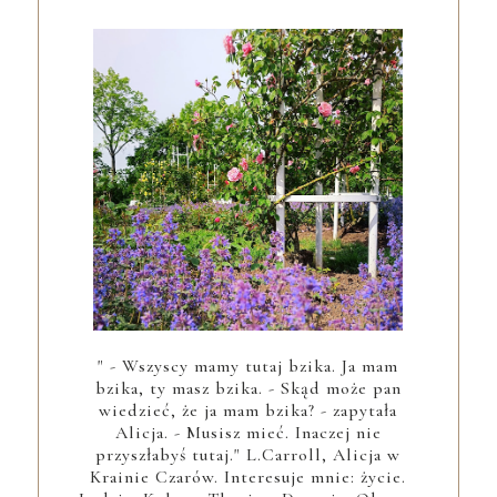
" - Wszyscy mamy tutaj bzika. Ja mam
bzika, ty masz bzika. - Skąd może pan
wiedzieć, że ja mam bzika? - zapytała
Alicja. - Musisz mieć. Inaczej nie
przyszłabyś tutaj." L.Carroll, Alicja w
Krainie Czarów. Interesuje mnie: życie.