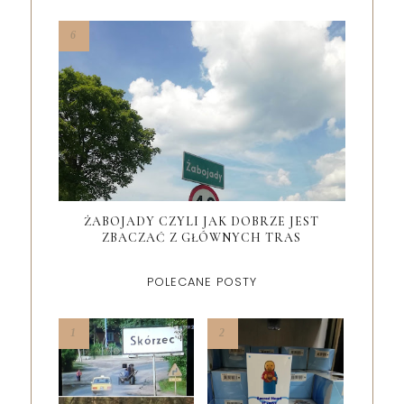
ŻABOJADY CZYLI JAK DOBRZE JEST
ZBACZAĆ Z GŁÓWNYCH TRAS
POLECANE POSTY