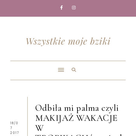
Wszystkie moje bziki
Odbiła mi palma czyli
MAKIJAŻ WAKACJE
18/0
W
7
2017