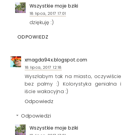
Wszystkie moje bziki
18 lipca, 2017 17:01
dziękuję :)
ODPOWIEDZ
xmagda94x.blogspot.com
18 lipca, 2017 12:18
Wyszłabym tak na miasto, oczywiście
bez palmy :) Kolorystyka genialna i
iście wakacyjna :)
Odpowiedz
Odpowiedzi
Wszystkie moje bziki