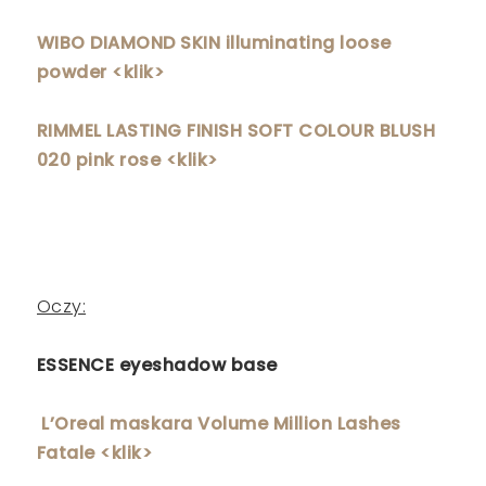
WIBO DIAMOND SKIN illuminating loose
powder <klik>
RIMMEL LASTING FINISH SOFT COLOUR BLUSH
020 pink rose <klik>
Oczy:
ESSENCE eyeshadow base
L’Oreal maskara Volume Million Lashes
Fatale <klik>