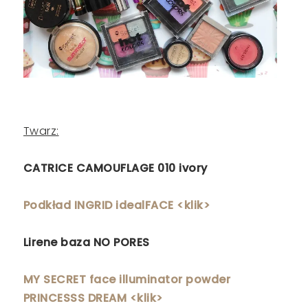
Twarz:
CATRICE CAMOUFLAGE 010 ivory
Podkład INGRID idealFACE <klik>
Lirene baza NO PORES
MY SECRET face illuminator powder
PRINCESSS DREAM <klik>