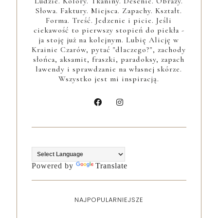
Ludzie. Kolory. Tkaniny. Desenie. Obrazy.
Słowa. Faktury. Miejsca. Zapachy. Kształt.
Forma. Treść. Jedzenie i picie. Jeśli
ciekawość to pierwszy stopień do piekła -
ja stoję już na kolejnym. Lubię Alicję w
Krainie Czarów, pytać "dlaczego?", zachody
słońca, aksamit, fraszki, paradoksy, zapach
lawendy i sprawdzanie na własnej skórze.
Wszystko jest mi inspiracją.
Powered by
Translate
NAJPOPULARNIEJSZE