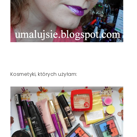
Kosmetyki, których użyłam: