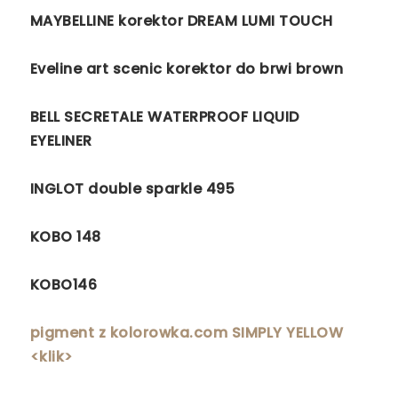
MAYBELLINE korektor DREAM LUMI TOUCH
Eveline art scenic korektor do brwi brown
BELL SECRETALE WATERPROOF LIQUID
EYELINER
INGLOT double sparkle 495
KOBO 148
KOBO146
pigment z kolorowka.com SIMPLY YELLOW
<klik>