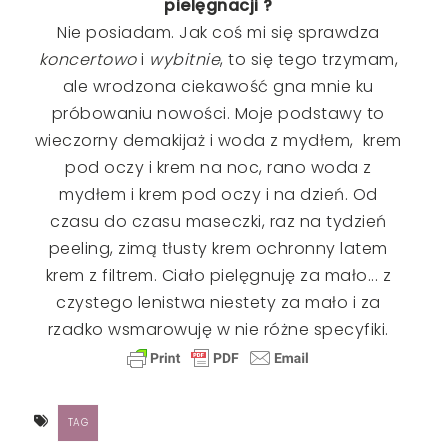
pielęgnacji ?
Nie posiadam. Jak coś mi się sprawdza
koncertowo
i
wybitnie
, to się tego trzymam,
ale wrodzona ciekawość gna mnie ku
próbowaniu nowości. Moje podstawy to
wieczorny demakijaż i woda z mydłem, krem
pod oczy i krem na noc, rano woda z
mydłem i krem pod oczy i na dzień. Od
czasu do czasu maseczki, raz na tydzień
peeling, zimą tłusty krem ochronny latem
krem z filtrem. Ciało pielęgnuję za mało... z
czystego lenistwa niestety za mało i za
rzadko wsmarowuję w nie różne specyfiki.
TAG