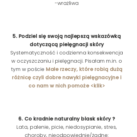
-wrażliwa
5. Podziel się swoją najlepszą wskazówką
dotyczącą pielęgnacji skóry
Systematyczność i codzienna konsekwencja
w oczyszczaniu i pielęgnacji. Pisałam m.in. o
tym w poście
Małe rzeczy, które robią dużą
różnicę czyli dobre nawyki pielęgnacyjne i
co nam w nich pomoże <klik>
6. Co kradnie naturalny blask skóry ?
Lata, palenie, picie, niedosypianie, stres,
choroby, nieodpowiednie/żadne: