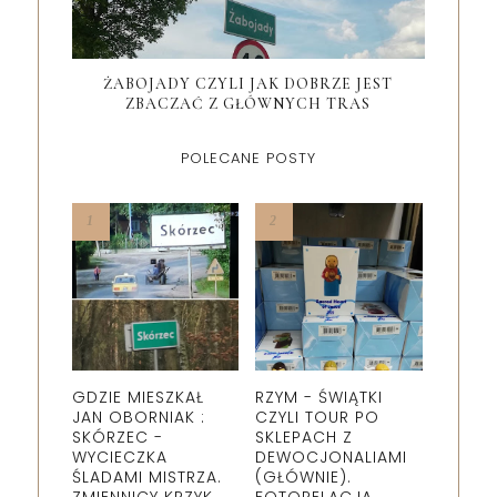
ŻABOJADY CZYLI JAK DOBRZE JEST
ZBACZAĆ Z GŁÓWNYCH TRAS
POLECANE POSTY
GDZIE MIESZKAŁ
RZYM - ŚWIĄTKI
JAN OBORNIAK :
CZYLI TOUR PO
SKÓRZEC -
SKLEPACH Z
WYCIECZKA
DEWOCJONALIAMI
ŚLADAMI MISTRZA.
(GŁÓWNIE).