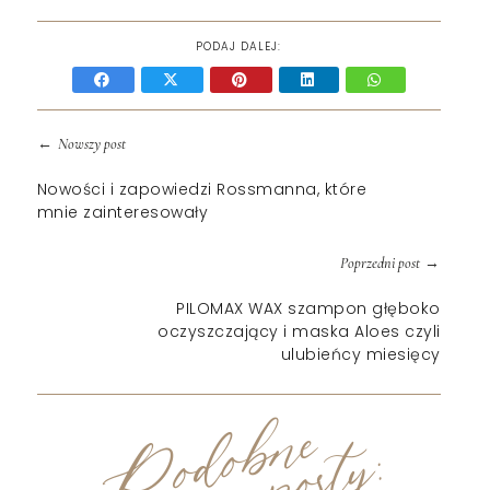
PODAJ DALEJ:
←
Nowszy post
Nowości i zapowiedzi Rossmanna, które
mnie zainteresowały
→
Poprzedni post
PILOMAX WAX szampon głęboko
oczyszczający i maska Aloes czyli
ulubieńcy miesięcy