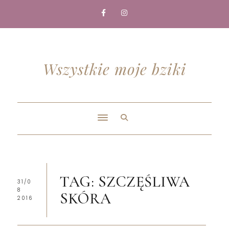
Wszystkie moje bziki
TAG: SZCZĘŚLIWA
31/0
8
SKÓRA
2016