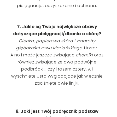
pielęgnacja, oczyszczanie i ochrona.
7. Jakie są Twoje największe obawy
dotyczące pielęgnacji/dbania o skórę?
Cienka, papierowa skóra i zmarchy
głębokości rowu Mariańskiego
. Horror.
A no i może jeszcze zwisające
chomiki
oraz
również zwisające ze dwa podwójne
podbródki... czyli razem cztery. A i
wyschnięte usta wyglądające jak wiecznie
zaciśnięte dwie linijki.
8. Jaki jest Twój podręcznik podstaw