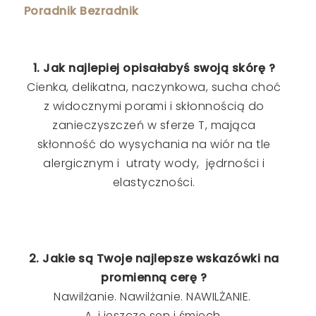
Poradnik Bezradnik
1. Jak najlepiej opisałabyś swoją skórę ?
Cienka, delikatna, naczynkowa, sucha choć
z widocznymi porami i skłonnością do
zanieczyszczeń w sferze T, mająca
skłonność do wysychania na wiór na tle
alergicznym i utraty wody, jędrności i
elastyczności.
2. Jakie są Twoje najlepsze wskazówki na
promienną cerę ?
Nawilżanie. Nawilżanie. NAWILŻANIE.
A, i jeszcze sen i śmiech.