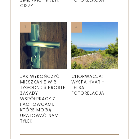
ZMIENNICY KRZYK
FOTORELACJA
CISZY
JAK WYKOŃCZYĆ
CHORWACJA:
MIESZKANIE W 6
WYSPA HVAR -
TYGODNI: 3 PROSTE
JELSA.
ZASADY
FOTORELACJA
WSPÓŁPRACY Z
FACHOWCAMI,
KTÓRE MOGĄ
URATOWAĆ NAM
TYŁEK