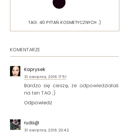
TAG: 40 PYTAŃ KOSMETYCZNYCH :)
KOMENTARZE
Kaprysek
31 sierpnia, 2016 17:51
Bardzo się cieszę, że odpowiedziałaś
na ten TAG ;)
Odpowiedz
ruda@
31 sierpnia, 2016 20:42