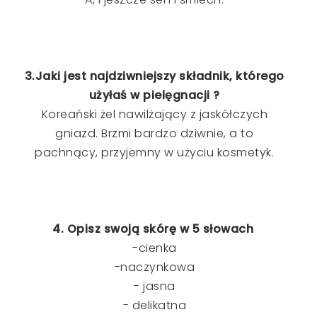
3.Jaki jest najdziwniejszy składnik, którego
użyłaś w pielęgnacji ?
Koreański żel nawilżający z jaskółczych
gniazd. Brzmi bardzo dziwnie, a to
pachnący, przyjemny w użyciu kosmetyk.
4. Opisz swoją skórę w 5 słowach
-cienka
-naczynkowa
- jasna
- delikatna