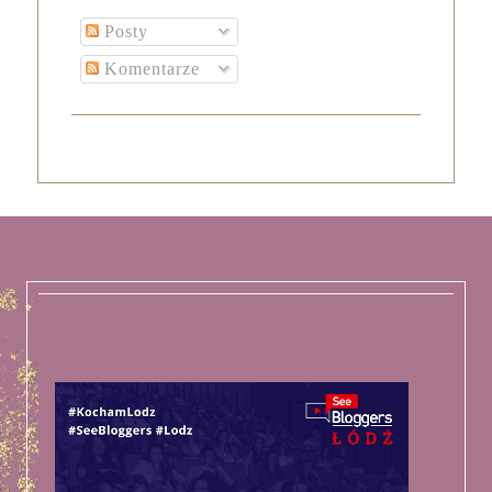
Posty
Komentarze