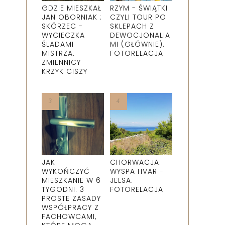
GDZIE MIESZKAŁ
RZYM - ŚWIĄTKI
JAN OBORNIAK :
CZYLI TOUR PO
SKÓRZEC -
SKLEPACH Z
WYCIECZKA
DEWOCJONALIA
ŚLADAMI
MI (GŁÓWNIE).
MISTRZA.
FOTORELACJA
ZMIENNICY
KRZYK CISZY
JAK
CHORWACJA:
WYKOŃCZYĆ
WYSPA HVAR -
MIESZKANIE W 6
JELSA.
TYGODNI: 3
FOTORELACJA
PROSTE ZASADY
WSPÓŁPRACY Z
FACHOWCAMI,