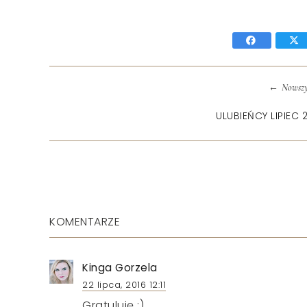
←
Nowszy
ULUBIEŃCY LIPIEC 
KOMENTARZE
Kinga Gorzela
22 lipca, 2016 12:11
Gratuluję :)