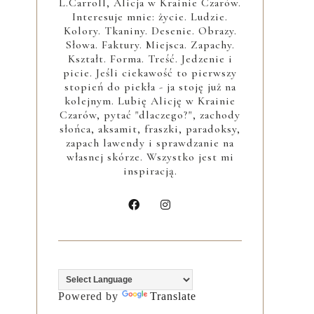
L.Carroll, Alicja w Krainie Czarów.
Interesuje mnie: życie. Ludzie.
Kolory. Tkaniny. Desenie. Obrazy.
Słowa. Faktury. Miejsca. Zapachy.
Kształt. Forma. Treść. Jedzenie i
picie. Jeśli ciekawość to pierwszy
stopień do piekła - ja stoję już na
kolejnym. Lubię Alicję w Krainie
Czarów, pytać "dlaczego?", zachody
słońca, aksamit, fraszki, paradoksy,
zapach lawendy i sprawdzanie na
własnej skórze. Wszystko jest mi
inspiracją.
Powered by
Translate