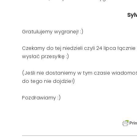
Syl
Gratulujemy wygranej! :)
Czekamy do tej niedzieli czyli 24 lipca łącz
wysłać przesyłkę :)
(Jeśli nie dostaniemy w tym czasie wiadomo
do tego nie dojdzie!)
Pozdrawiamy :)