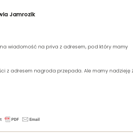
wia Jamrozik
nie na wiadomość na priva z adresem, pod który mamy
ści z adresem nagroda przepada. Ale mamy nadzieję 