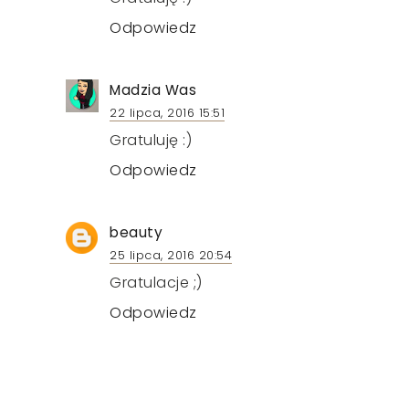
Odpowiedz
Madzia Was
22 lipca, 2016 15:51
Gratuluję :)
Odpowiedz
beauty
25 lipca, 2016 20:54
Gratulacje ;)
Odpowiedz