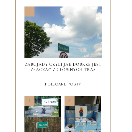
ŻABOJADY CZYLI JAK DOBRZE JEST
ZBACZAĆ Z GŁÓWNYCH TRAS
POLECANE POSTY