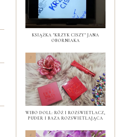
KSIĄŻKA "KRZYK CISZY" JANA
OBORNIAKA
WIBO DOLL: RÓŻ I ROZŚWIETLACZ,
PUDER I BAZA ROZŚWIETLAJĄCA