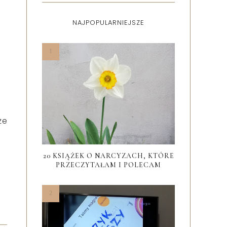
NAJPOPULARNIEJSZE
że
20 KSIĄŻEK O NARCYZACH, KTÓRE
PRZECZYTAŁAM I POLECAM