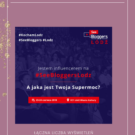
ŁĄCZNA LICZBA WYŚWIETLEŃ