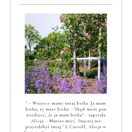
" - Wszyscy mamy tutaj bzika. Ja mam
bzika, ty masz bzika. - Skąd może pan
wiedzieć, że ja mam bzika? - zapytała
Alicja. - Musisz mieć. Inaczej nie
przyszłabyś tutaj." L.Carroll, Alicja w