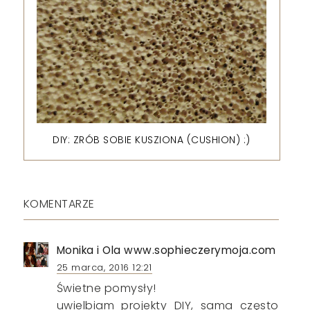
DIY: ZRÓB SOBIE KUSZIONA (CUSHION) :)
KOMENTARZE
Monika i Ola www.sophieczerymoja.com
25 marca, 2016 12:21
Świetne pomysły!
uwielbiam projekty DIY, sama często