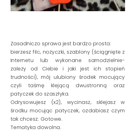
Zasadniczo sprawa jest bardzo prosta:
bierzesz filc, nożyczki, szablony (ściągnięte z
Internetu lub wykonane samodzielnie-
zależy od Ciebie i jaki jest ich stopień
trudności), mój ulubiony środek mocujący
czyli taśmę klejącą dwustronną oraz
patyczek do szaszłyka.
Odrysowujesz (x2), wycinasz, sklejasz w
środku mocując patyczek, ozdabiasz czym
tak chcesz. Gotowe.
Tematyka dowolna.