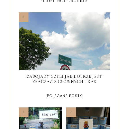
ULUBIEŃCY GRUDNIA
ŻABOJADY CZYLI JAK DOBRZE JEST
ZBACZAĆ Z GŁÓWNYCH TRAS
POLECANE POSTY