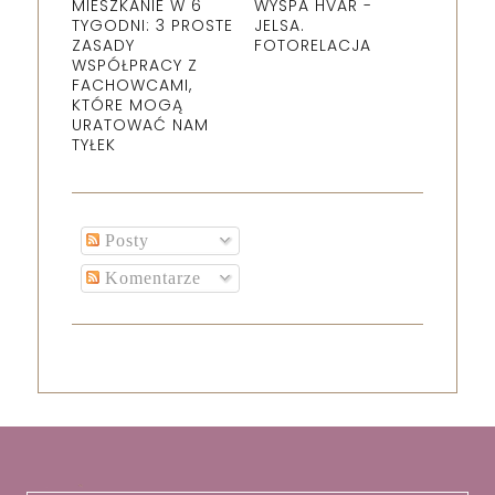
MIESZKANIE W 6
WYSPA HVAR -
TYGODNI: 3 PROSTE
JELSA.
ZASADY
FOTORELACJA
WSPÓŁPRACY Z
FACHOWCAMI,
KTÓRE MOGĄ
URATOWAĆ NAM
TYŁEK
Posty
Komentarze