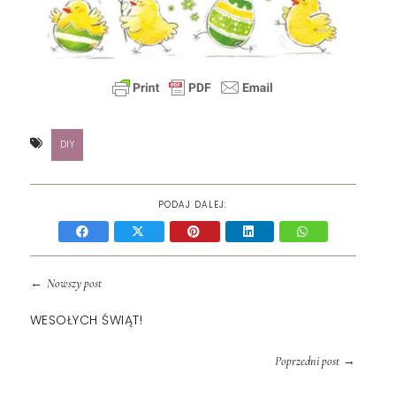
DIY
PODAJ DALEJ:
←
Nowszy post
WESOŁYCH ŚWIĄT!
→
Poprzedni post