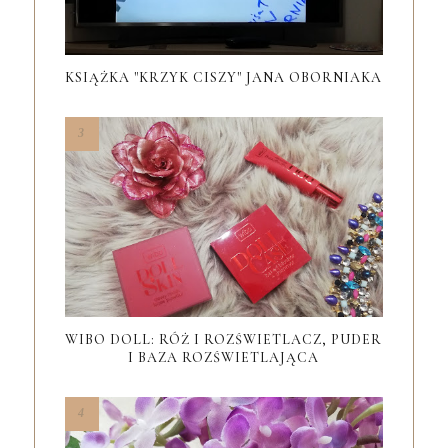
KSIĄŻKA "KRZYK CISZY" JANA OBORNIAKA
WIBO DOLL: RÓŻ I ROZŚWIETLACZ, PUDER
I BAZA ROZŚWIETLAJĄCA