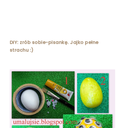
DIY: zrób sobie-pisankę. Jajko pełne
strachu :)