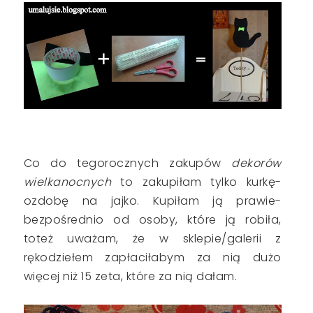
Co do tegorocznych zakupów
dekorów
wielkanocnych
to zakupiłam tylko kurkę-
ozdobę na jajko. Kupiłam ją prawie-
bezpośrednio od osoby, które ją robiła,
toteż uważam, że w sklepie/galerii z
rękodziełem zapłaciłabym za nią dużo
więcej niż 15 zeta, które za nią dałam.