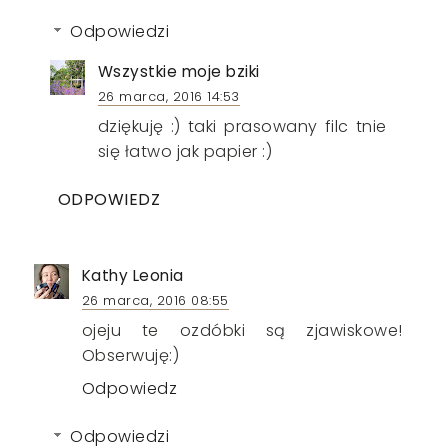
Odpowiedzi
Wszystkie moje bziki
26 marca, 2016 14:53
dziękuję :) taki prasowany filc tnie
się łatwo jak papier :)
ODPOWIEDZ
Kathy Leonia
26 marca, 2016 08:55
ojeju te ozdóbki są zjawiskowe!
Obserwuję:)
Odpowiedz
Odpowiedzi