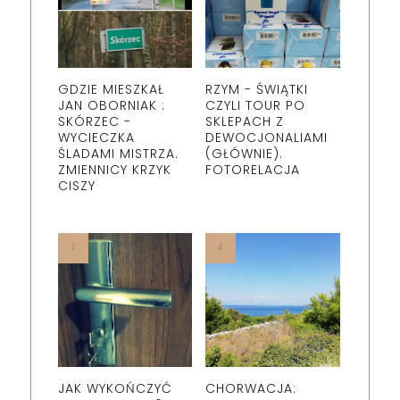
GDZIE MIESZKAŁ
RZYM - ŚWIĄTKI
JAN OBORNIAK :
CZYLI TOUR PO
SKÓRZEC -
SKLEPACH Z
WYCIECZKA
DEWOCJONALIAMI
ŚLADAMI MISTRZA.
(GŁÓWNIE).
ZMIENNICY KRZYK
FOTORELACJA
CISZY
JAK WYKOŃCZYĆ
CHORWACJA: