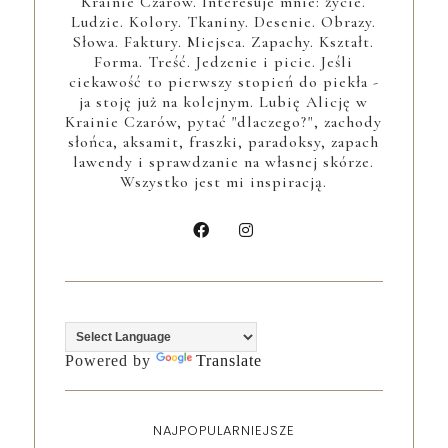
Krainie Czarów. Interesuje mnie: życie.
Ludzie. Kolory. Tkaniny. Desenie. Obrazy.
Słowa. Faktury. Miejsca. Zapachy. Kształt.
Forma. Treść. Jedzenie i picie. Jeśli
ciekawość to pierwszy stopień do piekła -
ja stoję już na kolejnym. Lubię Alicję w
Krainie Czarów, pytać "dlaczego?", zachody
słońca, aksamit, fraszki, paradoksy, zapach
lawendy i sprawdzanie na własnej skórze.
Wszystko jest mi inspiracją.
Powered by
Translate
NAJPOPULARNIEJSZE