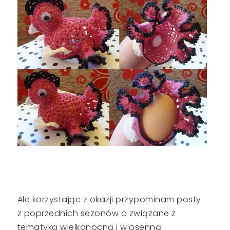
Ale korzystając z okazji przypominam posty
z poprzednich sezonów a związane z
tematyką wielkanocną i wiosenną: