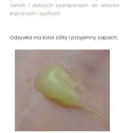
tanich i dobrych szamponach do włosów
kręconych i suchych
Odżywka ma kolor żółty i przyjemny zapach: