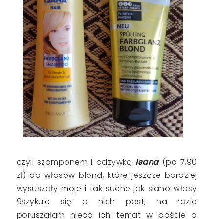
czyli szamponem i odzywką
Isana
(po 7,90
zł) do włosów blond, które jeszcze bardziej
wysuszały moje i tak suche jak siano włosy
9szykuje się o nich post, na razie
poruszałam nieco ich temat w poście o