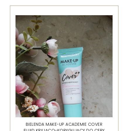
BIELENDA MAKE-UP ACADEMIE COVER
FLUID KRYJĄCO-KORYGUJĄCY DO CERY