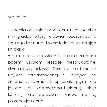
Wg mnie:
- spełnia obietnice producenta tzn.: nawilża
i wygładza włosy ułatwia rozczesywanie
[mojego kołtuuna] i rozświetla kolor nadając
im blask,
- na moje suche włosy to trochę za mało
potem używam jeszcze niespłukiwalnej
dwufazowej odżywki Gliss Kur, no i muszę
używać przedstawianej tu odżywki na
zmianę z czymś silniej działającym, ale
jestem z niej zadowolona i planuję zakup
kolejnej, ale poczekam znowu na jej
promocyjną cenę,