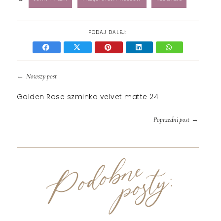
PODAJ DALEJ:
←
Nowszy post
Golden Rose szminka velvet matte 24
→
Poprzedni post