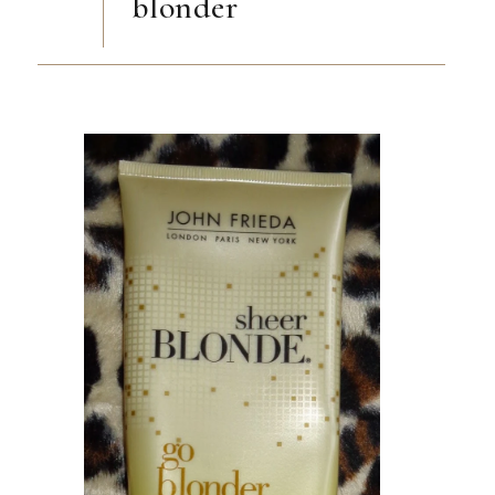
blonder