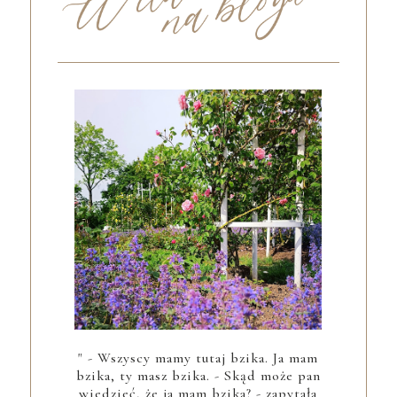
" - Wszyscy mamy tutaj bzika. Ja mam
bzika, ty masz bzika. - Skąd może pan
wiedzieć, że ja mam bzika? - zapytała