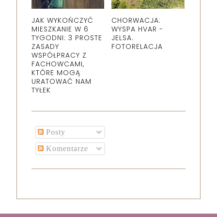
JAK WYKOŃCZYĆ
CHORWACJA:
MIESZKANIE W 6
WYSPA HVAR -
TYGODNI: 3 PROSTE
JELSA.
ZASADY
FOTORELACJA
WSPÓŁPRACY Z
FACHOWCAMI,
KTÓRE MOGĄ
URATOWAĆ NAM
TYŁEK
Posty
Komentarze