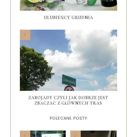
ULUBIEŃCY GRUDNIA
ŻABOJADY CZYLI JAK DOBRZE JEST
ZBACZAĆ Z GŁÓWNYCH TRAS
POLECANE POSTY