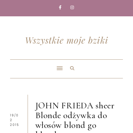
Wszystkie moje bziki
JOHN FRIEDA sheer
Blonde odżywka do
19/0
2
włosów blond go
2015