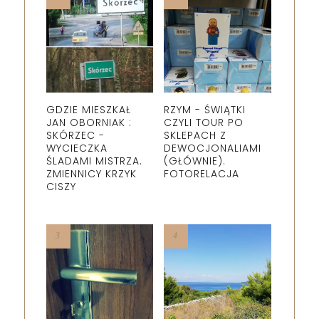
GDZIE MIESZKAŁ
RZYM - ŚWIĄTKI
JAN OBORNIAK :
CZYLI TOUR PO
SKÓRZEC -
SKLEPACH Z
WYCIECZKA
DEWOCJONALIAMI
ŚLADAMI MISTRZA.
(GŁÓWNIE).
ZMIENNICY KRZYK
FOTORELACJA
CISZY