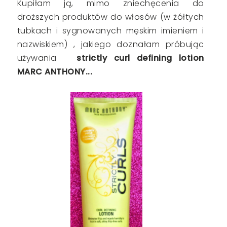
Kupiłam ją, mimo zniechęcenia do
droższych produktów do włosów (w żółtych
tubkach i sygnowanych męskim imieniem i
nazwiskiem) , jakiego doznałam próbując
używania
strictly curl defining lotion
MARC ANTHONY...