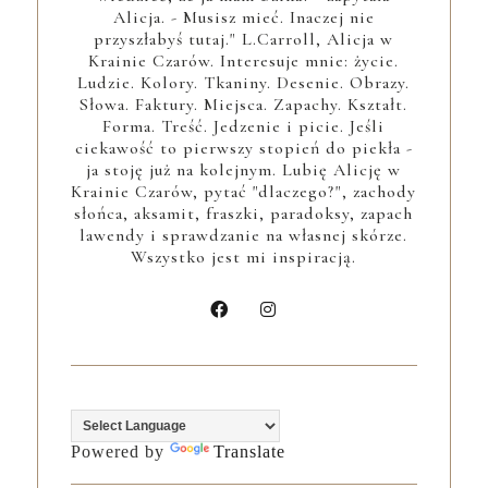
Alicja. - Musisz mieć. Inaczej nie
przyszłabyś tutaj." L.Carroll, Alicja w
Krainie Czarów. Interesuje mnie: życie.
Ludzie. Kolory. Tkaniny. Desenie. Obrazy.
Słowa. Faktury. Miejsca. Zapachy. Kształt.
Forma. Treść. Jedzenie i picie. Jeśli
ciekawość to pierwszy stopień do piekła -
ja stoję już na kolejnym. Lubię Alicję w
Krainie Czarów, pytać "dlaczego?", zachody
słońca, aksamit, fraszki, paradoksy, zapach
lawendy i sprawdzanie na własnej skórze.
Wszystko jest mi inspiracją.
Powered by
Translate