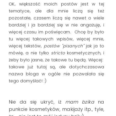
OK, większość moich postów jest w tej
tematyce, ale dla mnie liczą się też
pozostałe, czasem liczą się nawet o wiele
bardziej i ja bardziej się w nie angażuję, i
więcej czasu im poświęcam. Chcę by było
tu więcej takowych wpisów, więcej mnie,
więcej tekstów,
postów "pisanych"
jak ja to
mówię, a nie tylko
stricto
kosmetycznych, i
żeby było jasne, że takowe tu będą. Więcej:
takowe już tutaj są, ale dotychczasowa
nazwa bloga w ogóle nie pozwalała się
tego domyślać! :)
Nie da się ukryć, iż
mam bzika
na
punkcie kosmetyków, makijaży itp., tyle,