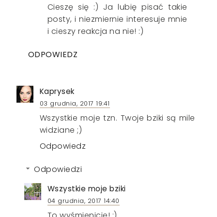
Cieszę się :) Ja lubię pisać takie
posty, i niezmiernie interesuje mnie
i cieszy reakcja na nie! :)
ODPOWIEDZ
Kaprysek
03 grudnia, 2017 19:41
Wszystkie moje tzn. Twoje bziki są mile
widziane ;)
Odpowiedz
Odpowiedzi
Wszystkie moje bziki
04 grudnia, 2017 14:40
To wyśmienicie! :)