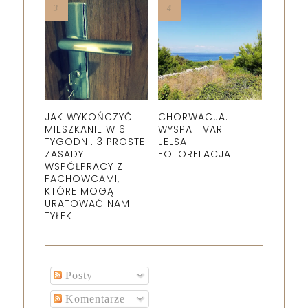
JAK WYKOŃCZYĆ
CHORWACJA:
MIESZKANIE W 6
WYSPA HVAR -
TYGODNI: 3 PROSTE
JELSA.
ZASADY
FOTORELACJA
WSPÓŁPRACY Z
FACHOWCAMI,
KTÓRE MOGĄ
URATOWAĆ NAM
TYŁEK
Posty
Komentarze