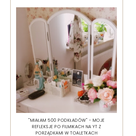
"MIAŁAM 500 PODKŁADÓW" - MOJE
REFLEKSJE PO FILMIKACH NA YT Z
PORZĄDKAMI W TOALETKACH