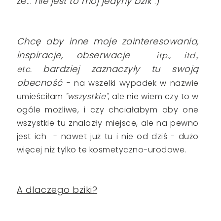
że...
nie jest to mój jedyny bzik
:)
Chcę aby inne moje zainteresowania,
inspiracje, obserwacje
itp., itd.,
bardziej zaznaczyły tu swoją
etc.
obecność
- na wszelki wypadek w nazwie
umieściłam
"wszystkie"
, ale nie wiem czy to w
ogóle możliwe, i czy chciałabym aby one
wszystkie tu znalazły miejsce, ale na pewno
jest ich - nawet już tu i nie od dziś - dużo
więcej niż tylko te kosmetyczno-urodowe.
A dlaczego bziki?