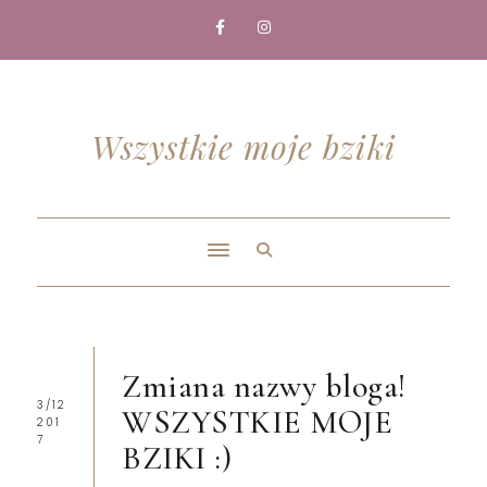
Wszystkie moje bziki
Zmiana nazwy bloga!
3/12
WSZYSTKIE MOJE
201
7
BZIKI :)