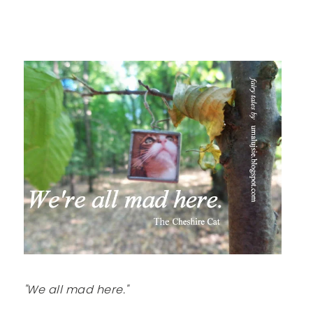
"We all mad here."