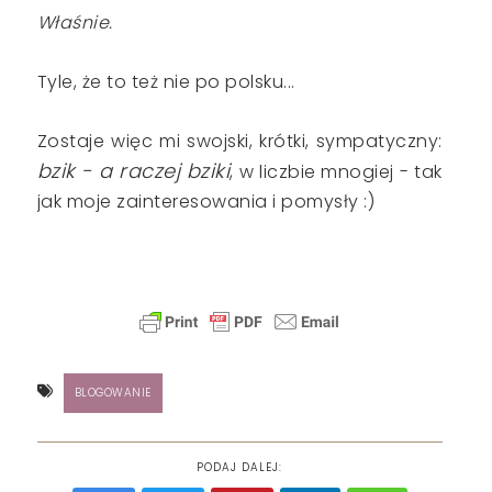
Właśnie.
Tyle, że to też nie po polsku...
Zostaje więc mi swojski, krótki, sympatyczny:
bzik - a raczej bziki
, w liczbie mnogiej - tak
jak moje zainteresowania i pomysły :)
BLOGOWANIE
PODAJ DALEJ: