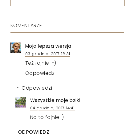
KOMENTARZE
Moja lepsza wersja
03 grudnia, 2017 18:31
Też fajnie :-)
Odpowiedz
Odpowiedzi
Wszystkie moje bziki
04 grudnia, 2017 14:41
No to fajnie :)
ODPOWIEDZ