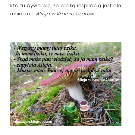
Kto tu bywa wie, że wielką inspiracją jest dla
mnie m.in.
Alicja w Krainie Czarów
: