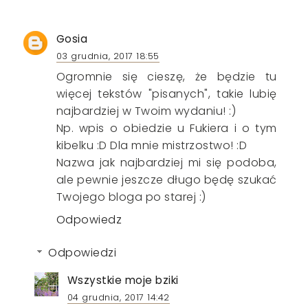
Gosia
03 grudnia, 2017 18:55
Ogromnie się cieszę, że będzie tu
więcej tekstów "pisanych", takie lubię
najbardziej w Twoim wydaniu! :)
Np. wpis o obiedzie u Fukiera i o tym
kibelku :D Dla mnie mistrzostwo! :D
Nazwa jak najbardziej mi się podoba,
ale pewnie jeszcze długo będę szukać
Twojego bloga po starej :)
Odpowiedz
Odpowiedzi
Wszystkie moje bziki
04 grudnia, 2017 14:42