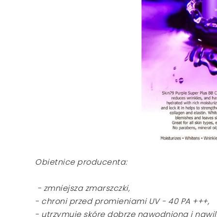
Obietnice producenta:
- zmniejsza zmarszczki,
- chroni przed promieniami UV - 40 PA +++,
- utrzymuję skórę dobrze nawodnioną i nawil