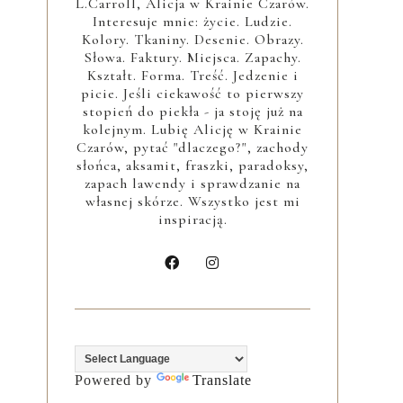
L.Carroll, Alicja w Krainie Czarów.
Interesuje mnie: życie. Ludzie.
Kolory. Tkaniny. Desenie. Obrazy.
Słowa. Faktury. Miejsca. Zapachy.
Kształt. Forma. Treść. Jedzenie i
picie. Jeśli ciekawość to pierwszy
stopień do piekła - ja stoję już na
kolejnym. Lubię Alicję w Krainie
Czarów, pytać "dlaczego?", zachody
słońca, aksamit, fraszki, paradoksy,
zapach lawendy i sprawdzanie na
własnej skórze. Wszystko jest mi
inspiracją.
Powered by
Translate