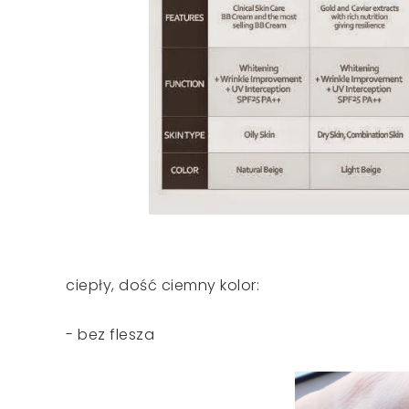
ciepły, dość ciemny kolor:
- bez flesza