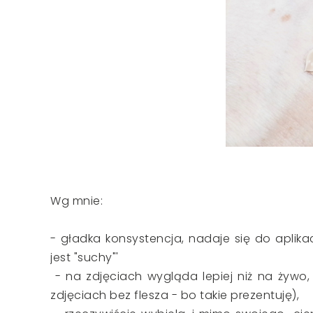
Wg mnie:
- gładka konsystencja, nadaje się do aplik
jest "suchy"'
- na zdjęciach wygląda lepiej niż na żywo,
zdjęciach bez flesza - bo takie prezentuję),