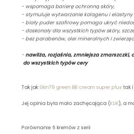
- wspomaga barierę ochronną skóry,
- stymuluje wytwarzanie kolagenu i elastyny 
- biały puder szafirowy pomaga ukryć niedos
- doskonały dla wszystkich typów skóry, szcze
- bez parabenów, olei mineralnych i zwierzę
-
nawilża, rozjaśnia, zmniejsza zmarszczki, 
do wszystkich typów cery
Tak jak
Skin79 green BB cream super plus
tak 
Jej opinia była mało zachęcająca (
KLIK
), a mo
Porównanie 5 kremów z serii