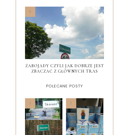
ŻABOJADY CZYLI JAK DOBRZE JEST
ZBACZAĆ Z GŁÓWNYCH TRAS
POLECANE POSTY