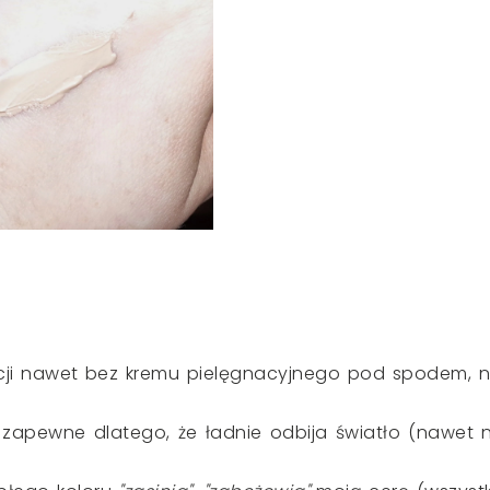
acji nawet bez kremu pielęgnacyjnego pod spodem, n
 zapewne dlatego, że ładnie odbija światło (nawet 